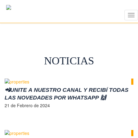
To
nav
NOTICIAS
📲UNITE A NUESTRO CANAL Y RECIBÍ TODAS
LAS NOVEDADES POR WHATSAPP 🙌
21 de Febrero de 2024