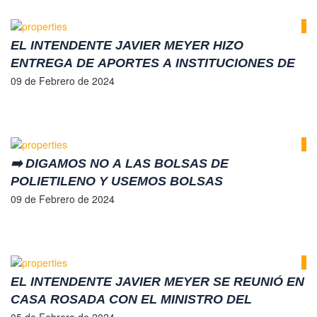
EL INTENDENTE JAVIER MEYER HIZO
ENTREGA DE APORTES A INSTITUCIONES DE
NUESTRA CIUDAD POR UN TOTAL DE
09 de Febrero de 2024
$2.564.819,02
➡️ DIGAMOS NO A LAS BOLSAS DE
POLIETILENO Y USEMOS BOLSAS
REUTILIZABLES ♻️
09 de Febrero de 2024
EL INTENDENTE JAVIER MEYER SE REUNIÓ EN
CASA ROSADA CON EL MINISTRO DEL